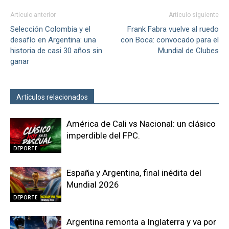
Artículo anterior
Artículo siguiente
Selección Colombia y el
Frank Fabra vuelve al ruedo
desafío en Argentina: una
con Boca: convocado para el
historia de casi 30 años sin
Mundial de Clubes
ganar
Artículos relacionados
Más del autor
América de Cali vs Nacional: un clásico
imperdible del FPC.
DEPORTE
España y Argentina, final inédita del
Mundial 2026
DEPORTE
Argentina remonta a Inglaterra y va por