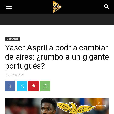
DEPORTE
Yaser Asprilla podría cambiar
de aires: ¿rumbo a un gigante
portugués?
10 junio, 2025