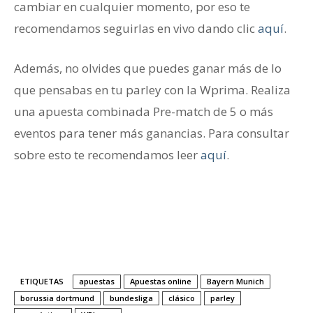
cambiar en cualquier momento, por eso te
recomendamos seguirlas en vivo dando clic
aquí
.
Además, no olvides que puedes ganar más de lo
que pensabas en tu parley con la Wprima. Realiza
una apuesta combinada Pre-match de 5 o más
eventos para tener más ganancias. Para consultar
sobre esto te recomendamos leer
aquí
.
ETIQUETAS
apuestas
Apuestas online
Bayern Munich
borussia dortmund
bundesliga
clásico
parley