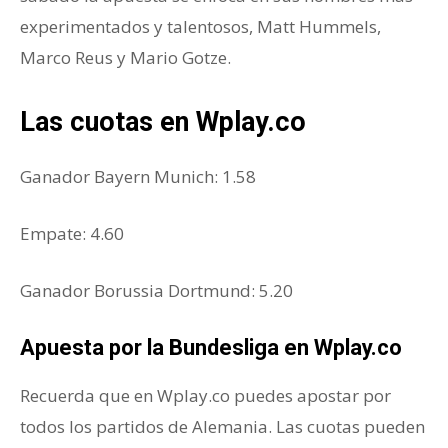
experimentados y talentosos, Matt Hummels,
Marco Reus y Mario Gotze.
Las cuotas en Wplay.co
Ganador Bayern Munich: 1.58
Empate: 4.60
Ganador Borussia Dortmund: 5.20
Apuesta por la Bundesliga en Wplay.co
Recuerda que en Wplay.co puedes apostar por
todos los partidos de Alemania. Las cuotas pueden