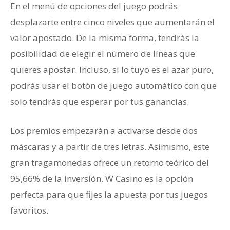
En el menú de opciones del juego podrás
desplazarte entre cinco niveles que aumentarán el
valor apostado. De la misma forma, tendrás la
posibilidad de elegir el número de líneas que
quieres apostar. Incluso, si lo tuyo es el azar puro,
podrás usar el botón de juego automático con que
solo tendrás que esperar por tus ganancias.
Los premios empezarán a activarse desde dos
máscaras y a partir de tres letras. Asimismo, este
gran tragamonedas ofrece un retorno teórico del
95,66% de la inversión. W Casino es la opción
perfecta para que fijes la apuesta por tus juegos
favoritos.