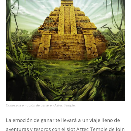
Conoce la emoción de ganar en Aztec Temple.
La emoción de ganar te llevará a un viaje lleno de
aventuras y tesoros con el slot Aztec Temple de Join