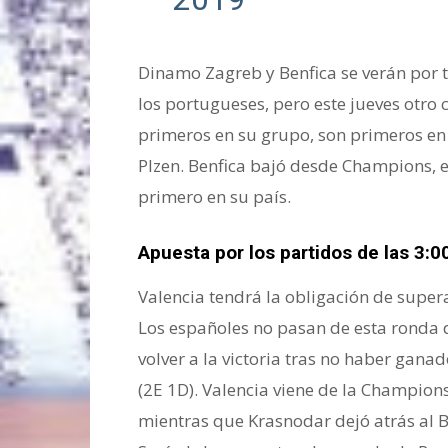
Dinamo Zagreb y Benfica se verán por t
los portugueses, pero este jueves otro c
primeros en su grupo, son primeros en s
Plzen. Benfica bajó desde Champions, e
primero en su país.
Apuesta por los partidos de las 3:0
Valencia tendrá la obligación de supera
Los españoles no pasan de esta ronda 
volver a la victoria tras no haber gana
(2E 1D). Valencia viene de la Champions 
mientras que Krasnodar dejó atrás al B