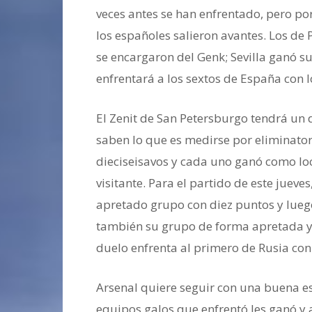
veces antes se han enfrentado, pero p
los españoles salieron avantes. Los de
se encargaron del Genk; Sevilla ganó su
enfrentará a los sextos de España con 
El Zenit de San Petersburgo tendrá un d
saben lo que es medirse por eliminato
dieciseisavos y cada uno ganó como loc
visitante. Para el partido de este jueves
apretado grupo con diez puntos y luego
también su grupo de forma apretada y e
duelo enfrenta al primero de Rusia co
Arsenal quiere seguir con una buena es
equipos galos que enfrentó les ganó y 