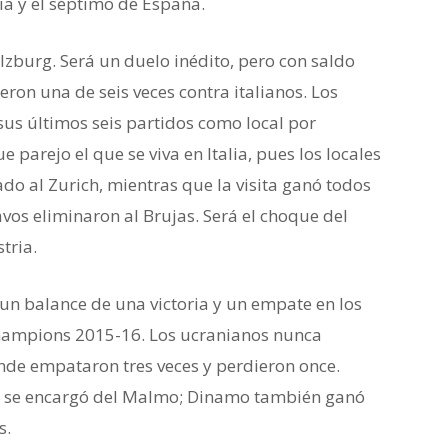
ia y el séptimo de España.
alzburg. Será un duelo inédito, pero con saldo
eron una de seis veces contra italianos. Los
sus últimos seis partidos como local por
parejo el que se viva en Italia, pues los locales
o al Zurich, mientras que la visita ganó todos
avos eliminaron al Brujas. Será el choque del
tria.
 un balance de una victoria y un empate en los
Champions 2015-16. Los ucranianos nunca
nde empataron tres veces y perdieron once.
 y se encargó del Malmo; Dinamo también ganó
s.