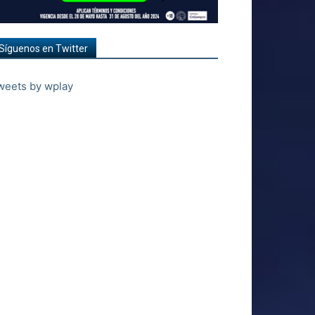
Síguenos en Twitter
weets by wplay