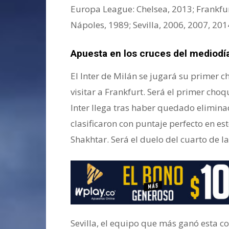
Europa League: Chelsea, 2013; Frankfur
Nápoles, 1989; Sevilla, 2006, 2007, 201
Apuesta en los cruces del mediodí
El Inter de Milán se jugará su primer c
visitar a Frankfurt. Será el primer choq
Inter llega tras haber quedado elimin
clasificaron con puntaje perfecto en es
Shakhtar. Será el duelo del cuarto de la
Sevilla, el equipo que más ganó esta co