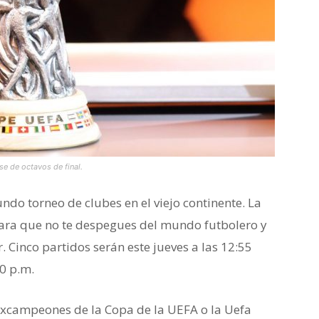
e de octavos de final.
undo torneo de clubes en el viejo continente. La
ara que no te despegues del mundo futbolero y
 Cinco partidos serán este jueves a las 12:55
00 p.m.
 excampeones de la Copa de la UEFA o la Uefa