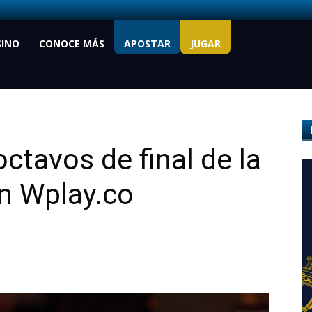
SINO
CONOCE MÁS
APOSTAR
JUGAR
ctavos de final de la
n Wplay.co