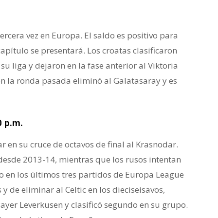
ercera vez en Europa. El saldo es positivo para
apítulo se presentará. Los croatas clasificaron
u liga y dejaron en la fase anterior al Viktoria
n la ronda pasada eliminó al Galatasaray y es
0 p.m.
r en su cruce de octavos de final al Krasnodar.
desde 2013-14, mientras que los rusos intentan
do en los últimos tres partidos de Europa League
y de eliminar al Celtic en los dieciseisavos,
ayer Leverkusen y clasificó segundo en su grupo.