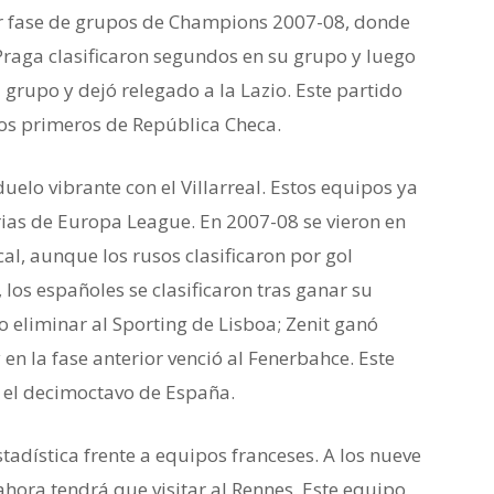
or fase de grupos de Champions 2007-08, donde
 Praga clasificaron segundos en su grupo y luego
 grupo y dejó relegado a la Lazio. Este partido
los primeros de República Checa.
uelo vibrante con el Villarreal. Estos equipos ya
rias de Europa League. En 2007-08 se vieron en
al, aunque los rusos clasificaron por gol
, los españoles se clasificaron tras ganar su
 eliminar al Sporting de Lisboa; Zenit ganó
n la fase anterior venció al Fenerbahce. Este
n el decimoctavo de España.
tadística frente a equipos franceses. A los nueve
ahora tendrá que visitar al Rennes. Este equipo