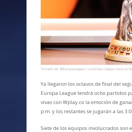
Tomado de: @EuropaLeague / La Europa League inicia su fas
Ya llegaron los octavos de final del seg
Europa League tendrá ocho partidos p
vivas con Wplay.co la emoción de ganar.
p.m. y los restantes se jugarán a las 3:
Siete de los equipos involucrados son