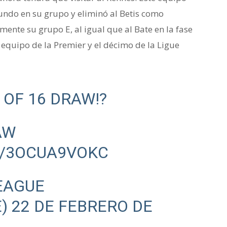
gundo en su grupo y eliminó al Betis como
ente su grupo E, al igual que al Bate en la fase
o equipo de la Premier y el décimo de la Ligue
 OF 16 DRAW!?
AW
M/3OCUA9VOKC
EAGUE
E)
22 DE FEBRERO DE