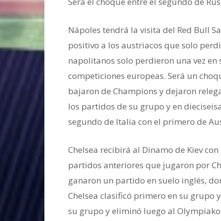
Será el choque entre el segundo de Rus
Nápoles tendrá la visita del Red Bull S
positivo a los austriacos que solo perdi
napolitanos solo perdieron una vez en 
competiciones europeas. Será un choque 
bajaron de Champions y dejaron relegad
los partidos de su grupo y en dieciseis
segundo de Italia con el primero de Aus
Chelsea recibirá al Dinamo de Kiev con
partidos anteriores que jugaron por 
ganaron un partido en suelo inglés, do
Chelsea clasificó primero en su grupo
su grupo y eliminó luego al Olympiako