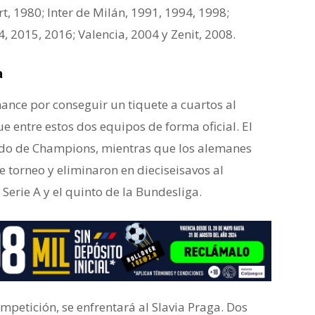
t, 1980; Inter de Milán, 1991, 1994, 1998;
4, 2015, 2016; Valencia, 2004 y Zenit, 2008.
a
hance por conseguir un tiquete a cuartos al
ue entre estos dos equipos de forma oficial. El
ado de Champions, mientras que los alemanes
te torneo y eliminaron en dieciseisavos al
 Serie A y el quinto de la Bundesliga.
mpetición, se enfrentará al Slavia Praga. Dos