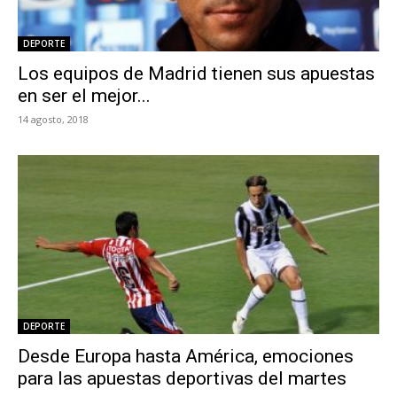
DEPORTE
Los equipos de Madrid tienen sus apuestas
en ser el mejor...
14 agosto, 2018
DEPORTE
Desde Europa hasta América, emociones
para las apuestas deportivas del martes