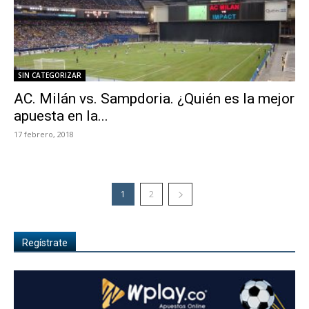
SIN CATEGORIZAR
AC. Milán vs. Sampdoria. ¿Quién es la mejor
apuesta en la...
17 febrero, 2018
1
2
Regístrate