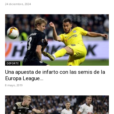
24 diciembre, 2024
DEPORTE
Una apuesta de infarto con las semis de la
Europa League...
8 mayo, 2019