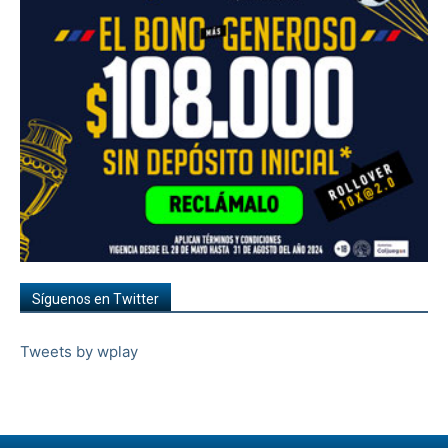
Síguenos en Twitter
Tweets by wplay