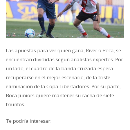
Las apuestas para ver quién gana, River o Boca, se
encuentran divididas según analistas expertos. Por
un lado, el cuadro de la banda cruzada espera
recuperarse en el mejor escenario, de la triste
eliminación de la Copa Libertadores. Por su parte,
Boca Juniors quiere mantener su racha de siete
triunfos.
Te podría interesar: