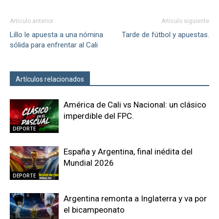
Artículo anterior
Artículo siguiente
Lillo le apuesta a una nómina
Tarde de fútbol y apuestas.
sólida para enfrentar al Cali
Artículos relacionados
Más del autor
América de Cali vs Nacional: un clásico
imperdible del FPC.
DEPORTE
España y Argentina, final inédita del
Mundial 2026
DEPORTE
Argentina remonta a Inglaterra y va por
el bicampeonato