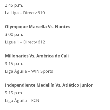
2:45 p.m.
La Liga – Directv 610
Olympique Marsella Vs. Nantes
3:00 p.m.
Ligue 1 – Directv 612
Millonarios Vs. América de Cali
3:15 p.m.
Liga Águila – WIN Sports
Independiente Medellín Vs. Atlético Junior
5:15 p.m.
Liga Águila – RCN