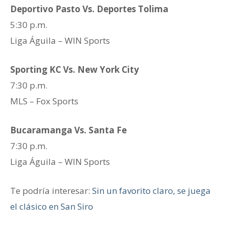
Deportivo Pasto Vs. Deportes Tolima
5:30 p.m.
Liga Águila – WIN Sports
Sporting KC Vs. New York City
7:30 p.m.
MLS – Fox Sports
Bucaramanga Vs. Santa Fe
7:30 p.m.
Liga Águila – WIN Sports
Te podría interesar:
Sin un favorito claro, se juega
el clásico en San Siro