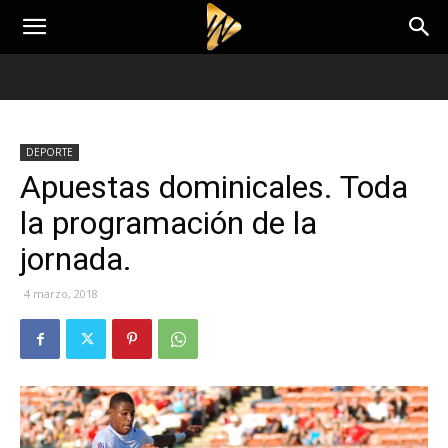
DEPORTE
Apuestas dominicales. Toda
la programación de la
jornada.
4 marzo, 2018