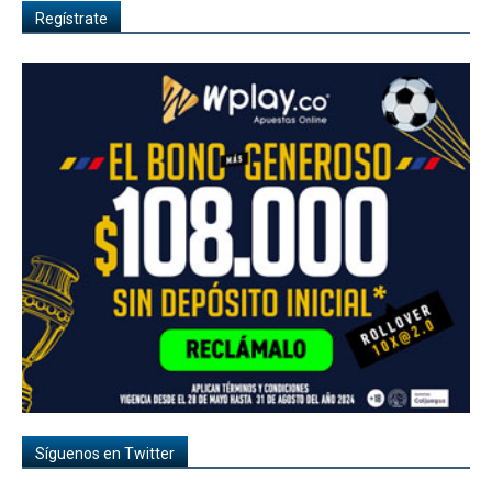
Regístrate
Síguenos en Twitter