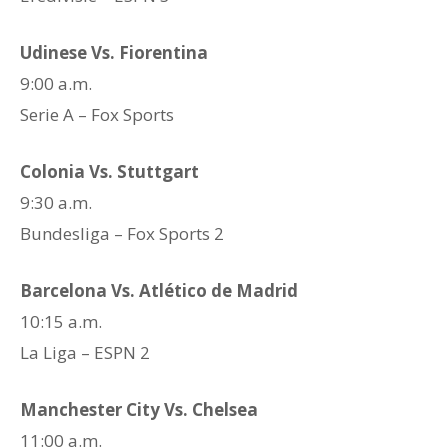
Udinese Vs. Fiorentina
9:00 a.m.
Serie A – Fox Sports
Colonia Vs. Stuttgart
9:30 a.m.
Bundesliga – Fox Sports 2
Barcelona Vs. Atlético de Madrid
10:15 a.m.
La Liga – ESPN 2
Manchester City Vs. Chelsea
11:00 a.m.