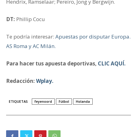
Hendrix, Ramselaar; Pereiro, Jong y Bergwijn.
DT:
Phillip Cocu
Te podría interesar:
Apuestas por disputar Europa.
AS Roma y AC Milán.
Para hacer tus apuesta deportivas,
CLIC AQUÍ.
Redacción:
Wplay.
ETIQUETAS
feyenoord
Fútbol
Holanda