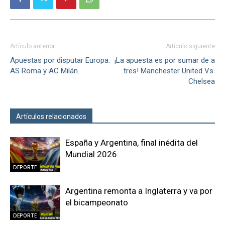
Artículo anterior
Artículo siguiente
Apuestas por disputar Europa.
¡La apuesta es por sumar de a
AS Roma y AC Milán.
tres! Manchester United Vs.
Chelsea
Artículos relacionados
Más del autor
España y Argentina, final inédita del
Mundial 2026
DEPORTE
Argentina remonta a Inglaterra y va por
el bicampeonato
DEPORTE