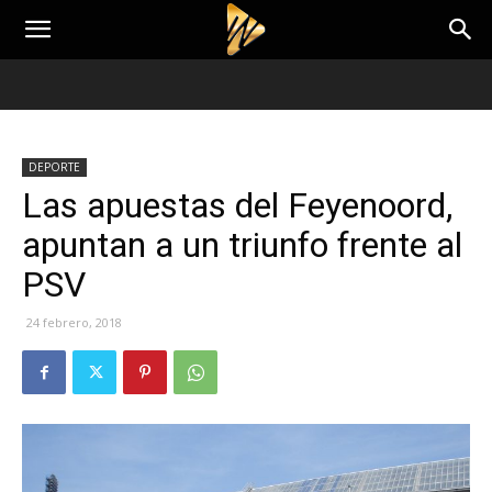
DEPORTE
Las apuestas del Feyenoord,
apuntan a un triunfo frente al
PSV
24 febrero, 2018