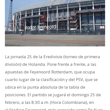
La jornada 25 de la Eredivisie
(torneo de primera
división) de Holanda. Pone frente a frente, a las
apuestas de
Feyenoord Rotterdam
, que ocupa
cuarto lugar de la clasificación y del PSV, que se
ubica en la punta absoluta de la tabla de
posiciones. El partido se jugará el domingo 25 de
febrero, a las 8:30 a.m. (Hora Colombiana), en
el Stadion Feyenoord, más conocido como De Kuip