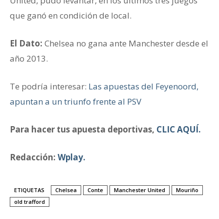
United, pudo levantar, en los últimos tres juegos
que ganó en condición de local.
El Dato:
Chelsea no gana ante Manchester desde el
año 2013.
Te podría interesar:
Las apuestas del Feyenoord,
apuntan a un triunfo frente al PSV
Para hacer tus apuesta deportivas,
CLIC AQUÍ.
Redacción:
Wplay.
ETIQUETAS
Chelsea
Conte
Manchester United
Mouriño
old trafford