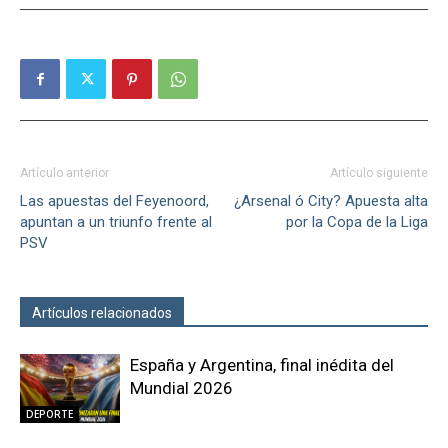
Artículo anterior
Artículo siguiente
Las apuestas del Feyenoord,
¿Arsenal ó City? Apuesta alta
apuntan a un triunfo frente al
por la Copa de la Liga
PSV
Artículos relacionados
Más del autor
España y Argentina, final inédita del
Mundial 2026
DEPORTE