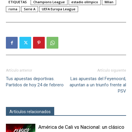
ETIQUETAS
Champions League
estadio olímpico
Milan
roma
Serie A
UEFA Europa League
Artículo anterior
Artículo siguiente
Tus apuestas deportivas.
Las apuestas del Feyenoord,
Partidos de hoy 24 de febrero
apuntan a un triunfo frente al
PSV
Artículos relacionados
Más del autor
América de Cali vs Nacional: un clásico