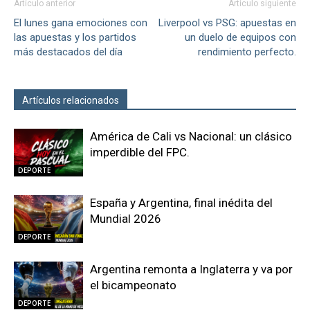
Artículo anterior
Artículo siguiente
El lunes gana emociones con
Liverpool vs PSG: apuestas en
las apuestas y los partidos
un duelo de equipos con
más destacados del día
rendimiento perfecto.
Artículos relacionados
Más del autor
América de Cali vs Nacional: un clásico
imperdible del FPC.
DEPORTE
España y Argentina, final inédita del
Mundial 2026
DEPORTE
Argentina remonta a Inglaterra y va por
el bicampeonato
DEPORTE