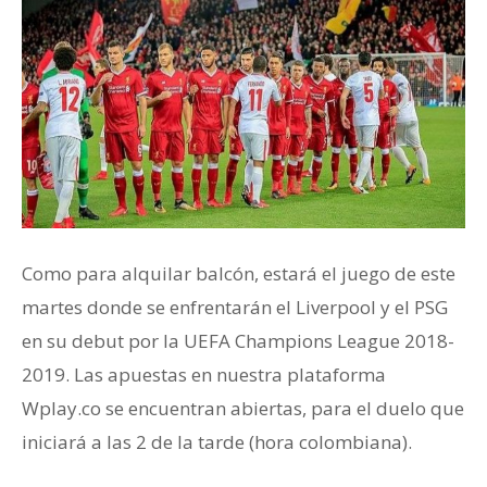
Como para alquilar balcón, estará el juego de este
martes donde se enfrentarán el Liverpool y el PSG
en su debut por la UEFA Champions League 2018-
2019. Las apuestas en nuestra plataforma
Wplay.co se encuentran abiertas, para el duelo que
iniciará a las 2 de la tarde (hora colombiana).