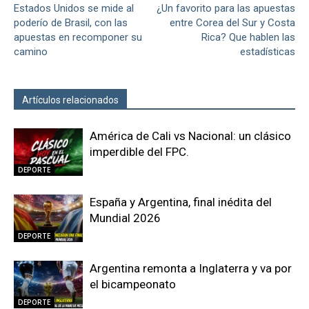
Estados Unidos se mide al
¿Un favorito para las apuestas
poderío de Brasil, con las
entre Corea del Sur y Costa
apuestas en recomponer su
Rica? Que hablen las
camino
estadísticas
Artículos relacionados
Más del autor
América de Cali vs Nacional: un clásico
imperdible del FPC.
DEPORTE
España y Argentina, final inédita del
Mundial 2026
DEPORTE
Argentina remonta a Inglaterra y va por
el bicampeonato
DEPORTE