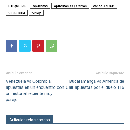
ETIQUETAS
apuestas
apuestas deportivas
corea del sur
Costa Rica
WPlay
Artículo anterior
Artículo siguiente
Venezuela vs Colombia:
Bucaramanga vs América de
apuestas en un encuentro con
Cali: apuestas por el duelo 116
un historial reciente muy
parejo
Artículos relacionados
Más del autor