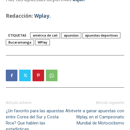
Redacción:
Wplay.
ETIQUETAS
américa de cali
apuestas
apuestas deportivas
Bucaramanga
WPlay
Artículo anterior
Artículo siguiente
¿Un favorito para las apuestas
Atrévete a ganar apuestas con
entre Corea del Sur y Costa
Wplay, en el Campeonato
Rica? Que hablen las
Mundial de Motociclismo
estadísticas