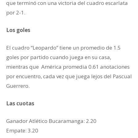
que terminó con una victoria del cuadro escarlata
por 2-1.
Los goles
El cuadro “Leopardo” tiene un promedio de 1.5
goles por partido cuando juega en su casa,
mientras que América promedia 0.61 anotaciones
por encuentro, cada vez que juega lejos del Pascual
Guerrero.
Las cuotas
Ganador ‎Atlético Bucaramanga: 2.20
Empate: 3.20