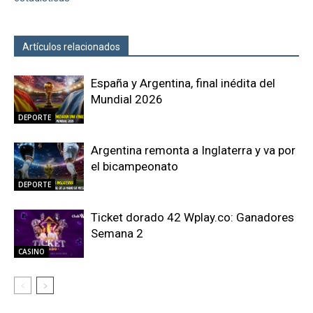
Artículos relacionados
Más del autor
España y Argentina, final inédita del
Mundial 2026
DEPORTE
Argentina remonta a Inglaterra y va por
el bicampeonato
DEPORTE
Ticket dorado 42 Wplay.co: Ganadores
Semana 2
CASINO