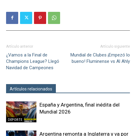
Artículo anterior
Artículo siguiente
¿Vamos a la Final de
Mundial de Clubes ¡Empezó lo
Champions League? Llegó
bueno! Fluminense vs Al Ahly
Navidad de Campeones
Artículos relacionados
Más del autor
España y Argentina, final inédita del
Mundial 2026
DEPORTE
Argentina remonta a Inglaterra y va por