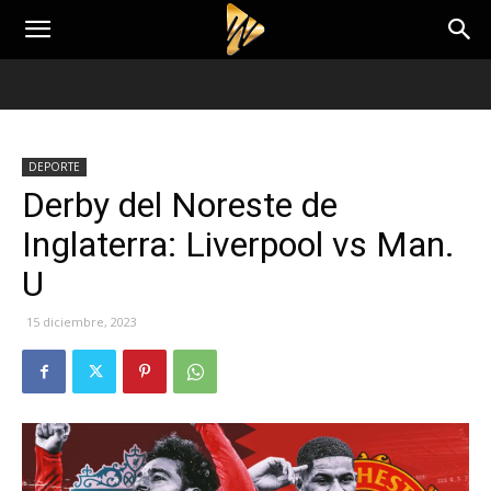
DEPORTE
Derby del Noreste de
Inglaterra: Liverpool vs Man.
U
15 diciembre, 2023