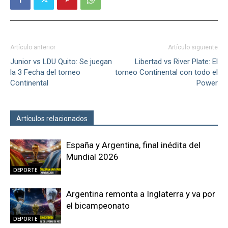
Artículo anterior
Artículo siguiente
Junior vs LDU Quito: Se juegan
Libertad vs River Plate: El
la 3 Fecha del torneo
torneo Continental con todo el
Continental
Power
Artículos relacionados
Más del autor
España y Argentina, final inédita del
Mundial 2026
DEPORTE
Argentina remonta a Inglaterra y va por
el bicampeonato
DEPORTE