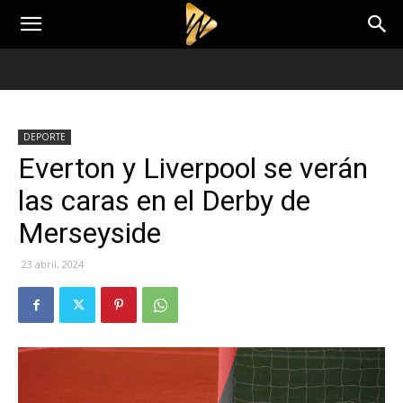
DEPORTE
Everton y Liverpool se verán
las caras en el Derby de
Merseyside
23 abril, 2024