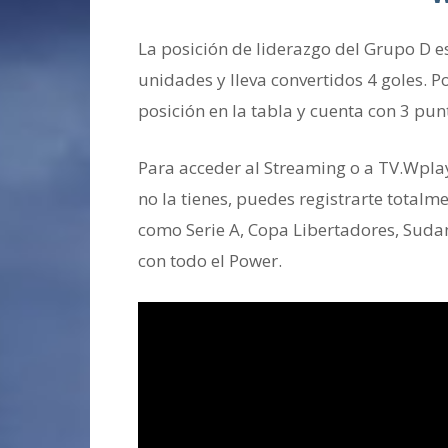
La posición de liderazgo del Grupo D 
unidades y lleva convertidos 4 goles. P
posición en la tabla y cuenta con 3 punt
Para acceder al Streaming o a TV.Wplay
no la tienes, puedes registrarte totalme
como Serie A, Copa Libertadores, Sudam
con todo el Power.