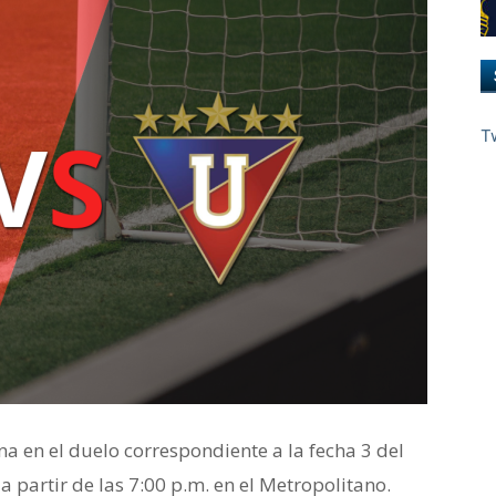
T
a en el duelo correspondiente a la fecha 3 del
 partir de las 7:00 p.m. en el Metropolitano.