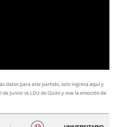
ás datos para este partido, solo ingresa
aquí
y
al de Junior vs LDU de Quito y vive la emoción de