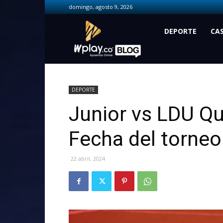
domingo, agosto 9, 2026
Wplay.co
DEPORTE
CA
DEPORTE
Junior vs LDU Qui
Fecha del torneo
22 abril, 2024