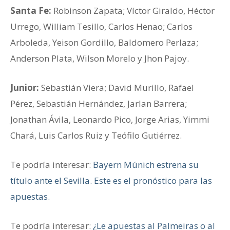
Santa Fe:
Robinson Zapata; Víctor Giraldo, Héctor
Urrego, William Tesillo, Carlos Henao; Carlos
Arboleda, Yeison Gordillo, Baldomero Perlaza;
Anderson Plata, Wilson Morelo y Jhon Pajoy.
Junior:
Sebastián Viera; David Murillo, Rafael
Pérez, Sebastián Hernández, Jarlan Barrera;
Jonathan Ávila, Leonardo Pico, Jorge Arias, Yimmi
Chará, Luis Carlos Ruiz y Teófilo Gutiérrez.
Te podría interesar:
Bayern Múnich estrena su
título ante el Sevilla. Este es el pronóstico para las
apuestas.
Te podría interesar:
¿Le apuestas al Palmeiras o al