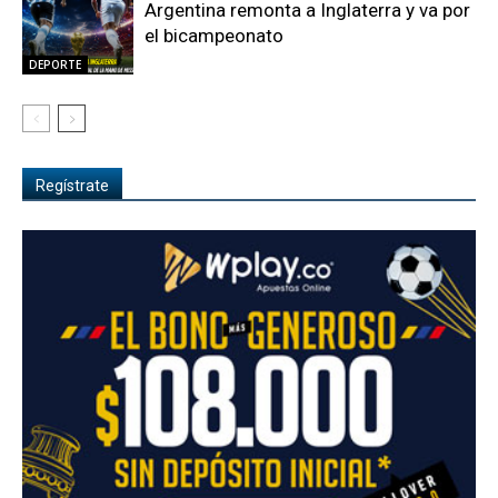
Argentina remonta a Inglaterra y va por
el bicampeonato
DEPORTE
Regístrate