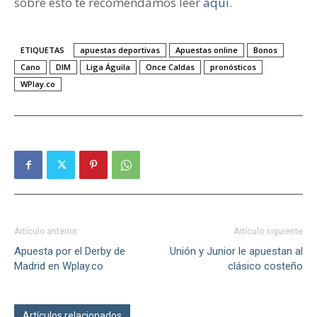
sobre esto te recomendamos leer
aquí
.
ETIQUETAS
apuestas deportivas
Apuestas online
Bonos
Cano
DIM
Liga Águila
Once Caldas
pronósticos
WPlay.co
Artículo anterior
Artículo siguiente
Apuesta por el Derby de
Unión y Junior le apuestan al
Madrid en Wplay.co
clásico costeño
Artículos relacionados
Más del autor