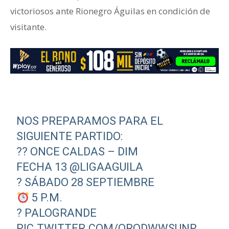
victoriosos ante Rionegro Águilas en condición de
visitante.
NOS PREPARAMOS PARA EL
SIGUIENTE PARTIDO:
?? ONCE CALDAS – DIM
FECHA 13
@LIGAAGUILA
? SÁBADO 28 SEPTIEMBRE
5 P.M.
? PALOGRANDE
PIC.TWITTER.COM/ORODWWSUNP