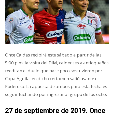
Once Caldas recibirá este sábado a partir de las
5:00 p.m. la visita del DIM, caldenses y antioqueños
reeditan el duelo que hace poco sostuvieron por
Copa Águila, en dicho certamen salió avante el
Poderoso. La apuesta de ambos para esta fecha es
seguir luchando por ingresar al grupo de los ocho.
27 de septiembre de 2019. Once