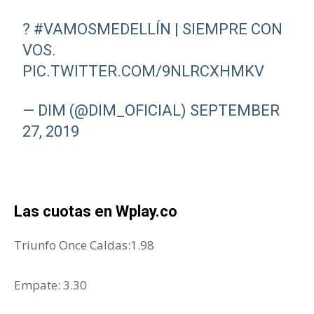
?
#VAMOSMEDELLÍN
| SIEMPRE CON
VOS.
PIC.TWITTER.COM/9NLRCXHMKV
— DIM (@DIM_OFICIAL)
SEPTEMBER
27, 2019
Las cuotas en Wplay.co
Triunfo Once Caldas:1.98
Empate: 3.30