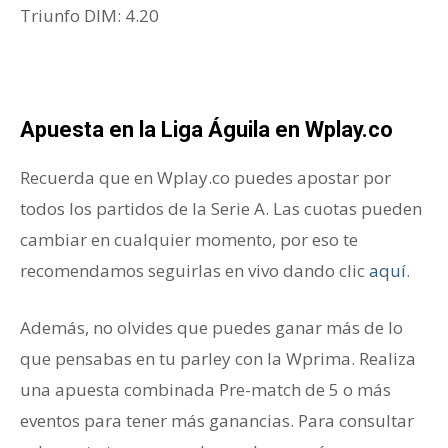
Triunfo DIM: 4.20
Apuesta en la Liga Águila en Wplay.co
Recuerda que en Wplay.co puedes apostar por
todos los partidos de la Serie A. Las cuotas pueden
cambiar en cualquier momento, por eso te
recomendamos seguirlas en vivo dando clic
aquí
.
Además, no olvides que puedes ganar más de lo
que pensabas en tu parley con la Wprima. Realiza
una apuesta combinada Pre-match de 5 o más
eventos para tener más ganancias. Para consultar