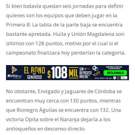
Si bien todavía quedan seis jornadas para definir
quienes son los equipos que deben jugar en la
Primera B. La tabla de la parte baja se encuentra
bastante apretada. Huila y Unión Magdalena son
últimos con 128 puntos, motivo por el cual si el
campeonato finalizara hoy perderían la categoría.
No obstante, Envigado y Jaguares de Córdoba se
encuentran muy cerca con 130 puntos, mientras
que Rionegro Águilas se encuentra con 132. Una
victoria Opita sobre el Naranja dejaría a los
antioqueños en descenso directo.