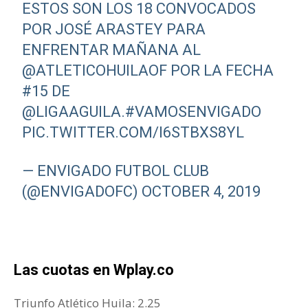
ESTOS SON LOS 18 CONVOCADOS
POR JOSÉ ARASTEY PARA
ENFRENTAR MAÑANA AL
@ATLETICOHUILAOF
POR LA FECHA
#15 DE
@LIGAAGUILA
.
#VAMOSENVIGADO
PIC.TWITTER.COM/I6STBXS8YL
— ENVIGADO FUTBOL CLUB
(@ENVIGADOFC)
OCTOBER 4, 2019
Las cuotas en Wplay.co
Triunfo Atlético Huila: 2.25