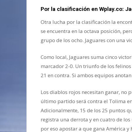
Por la clasificación en Wplay.co:
Ja
Otra lucha por la clasificación la enc
se encuentra en la octava posición, per
grupo de los ocho. Jaguares con una vic
Como local, Jaguares suma cinco victo
marcador 2-0. Un triunfo de los felinos
21 en contra. Si ambos equipos anotan 
Los diablos rojos necesitan ganar, no 
último partido será contra el Tolima e
Adicionalmente, 15 de los 25 puntos qu
registra una derrota y en cuatro de lo
por eso apostar a que gana América y 