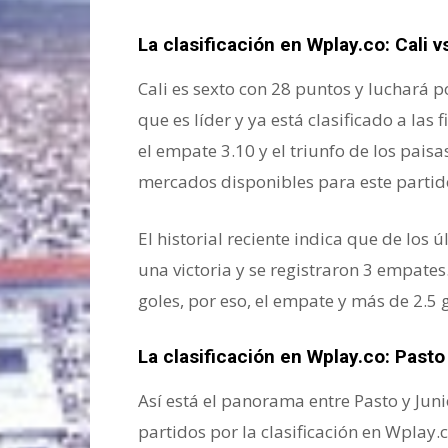
La clasificación en Wplay.co: Cali v
Cali es sexto con 28 puntos y luchará p
que es líder y ya está clasificado a las 
el empate 3.10 y el triunfo de los pai
mercados disponibles para este partido
El historial reciente indica que de los
una victoria y se registraron 3 empates
goles, por eso, el empate y más de 2.5 
La clasificación en Wplay.co:
Pasto
Así está el panorama entre Pasto y Junio
partidos por la clasificación en Wplay