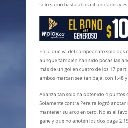
solo sumó hasta ahora 4 unidades y es 
En lo que va del campeonato solo dos 
aunque también han sido pocas las ano
más de un gol en cuatro de los 17 part
ambos marcan sea tan baja, con 1.48 y 
Alianza tan solo ha obtenido 4 puntos d
Solamente contra Pereira logró anotar
mantener su arco en cero. No es el fav
gane y que no anoten los dos paga 2.15