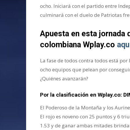
ocho. Iniciará con el partido entre Ind
culminará con el duelo de Patriotas fr
Apuesta en esta jornada d
colombiana Wplay.co
aqu
La fase de todos contra todos está por l
ocho equipos que pelean por conseguir
¿Quiénes avanzarán?
Por la clasificación en Wplay.co: DI
El Poderoso de la Montaña y los Aurine
El rojo es noveno con 25 puntos y 6 tri
1.53 y de ganar ambas mitades brindarí