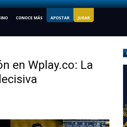
SINO
CONOCE MÁS
APOSTAR
JUGAR
ión en Wplay.co: La
decisiva