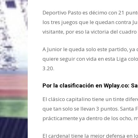
Deportivo Pasto es décimo con 21 puntos
los tres juegos que le quedan contra 
visitante, por eso la victoria del cuadr
A Junior le queda solo este partido, ya
quiere seguir con vida en esta Liga col
3.20.
Por la clasificación en Wplay.co:
Sa
El clásico capitalino tiene un tinte dife
que tan solo se llevan 3 puntos. Santa 
prácticamente ya dentro de los ocho, m
El cardenal tiene la mejor defensa en l