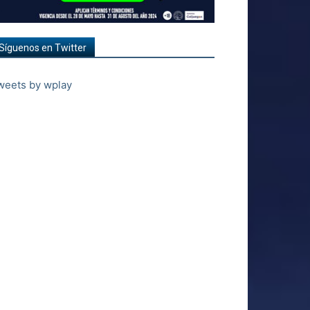
Síguenos en Twitter
weets by wplay