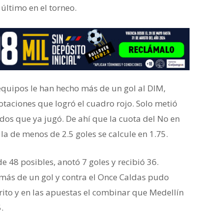
último en el torneo.
equipos le han hecho más de un gol al DIM,
taciones que logró el cuadro rojo. Solo metió
idos que ya jugó. De ahí que la cuota del No en
la de menos de 2.5 goles se calcule en 1.75.
e 48 posibles, anotó 7 goles y recibió 36.
 más de un gol y contra el Once Caldas pudo
orito y en las apuestas el combinar que Medellín
.