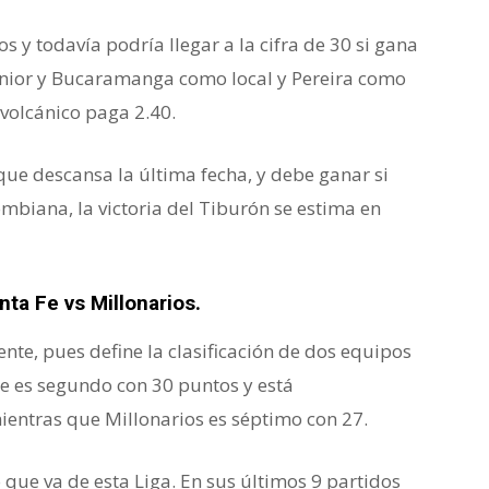
 y todavía podría llegar a la cifra de 30 si gana
Junior y Bucaramanga como local y Pereira como
o volcánico paga 2.40.
 que descansa la última fecha, y debe ganar si
ombiana, la victoria del Tiburón se estima en
nta Fe vs Millonarios.
rente, pues define la clasificación de dos equipos
Fe es segundo con 30 puntos y está
ientras que Millonarios es séptimo con 27.
o que va de esta Liga. En sus últimos 9 partidos