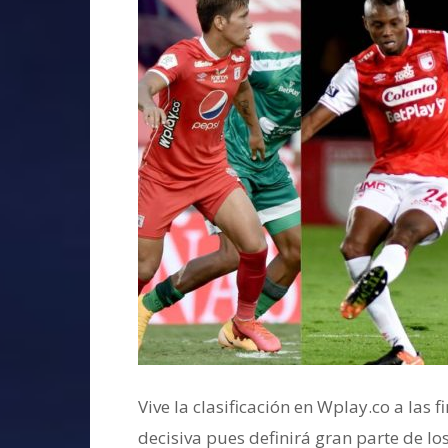
Vive la clasificación en Wplay.co a las 
decisiva pues definirá gran parte de l