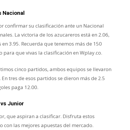
s Nacional
or confirmar su clasificación ante un Nacional
finales. La victoria de los azucareros está en 2.06,
sas en 3.95. Recuerda que tenemos más de 150
 para que vivas la clasificación en Wplay.co.
 últimos cinco partidos, ambos equipos se llevaron
. En tres de esos partidos se dieron más de 2.5
goles paga 12.00.
 vs Junior
r, que aspiran a clasificar. Disfruta estos
.co con las mejores apuestas del mercado.