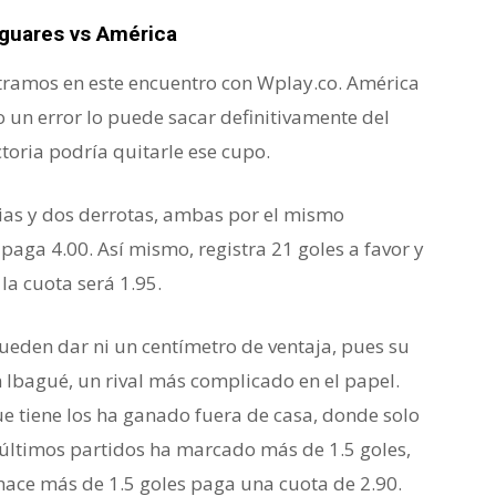
guares vs América
ontramos en este encuentro con Wplay.co. América
o un error lo puede sacar definitivamente del
toria podría quitarle ese cupo.
rias y dos derrotas, ambas por el mismo
 paga 4.00. Así mismo, registra 21 goles a favor y
la cuota será 1.95.
pueden dar ni un centímetro de ventaja, pues su
n Ibagué, un rival más complicado en el papel.
e tiene los ha ganado fuera de casa, donde solo
s últimos partidos ha marcado más de 1.5 goles,
hace más de 1.5 goles paga una cuota de 2.90.