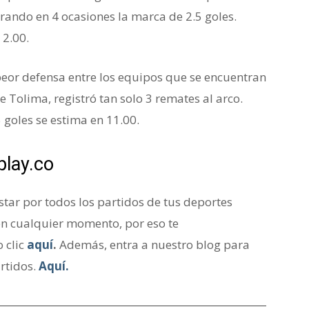
rando en 4 ocasiones la marca de 2.5 goles.
 2.00.
 peor defensa entre los equipos que se encuentran
e Tolima, registró tan solo 3 remates al arco.
goles se estima en 11.00.
play.co
ar por todos los partidos de tus deportes
en cualquier momento, por eso te
 clic
aquí
.
Además, entra a nuestro blog para
rtidos.
Aquí.