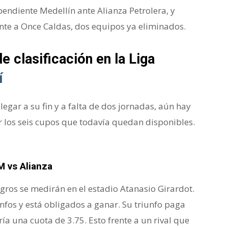
ependiente Medellín ante Alianza Petrolera, y
ente a Once Caldas, dos equipos ya eliminados.
e clasificación en la Liga
í
legar a su fin y a falta de dos jornadas, aún hay
 los seis cupos que todavía quedan disponibles.
M vs Alianza
gros se medirán en el estadio Atanasio Girardot.
unfos y está obligados a ganar. Su triunfo paga
a una cuota de 3.75. Esto frente a un rival que