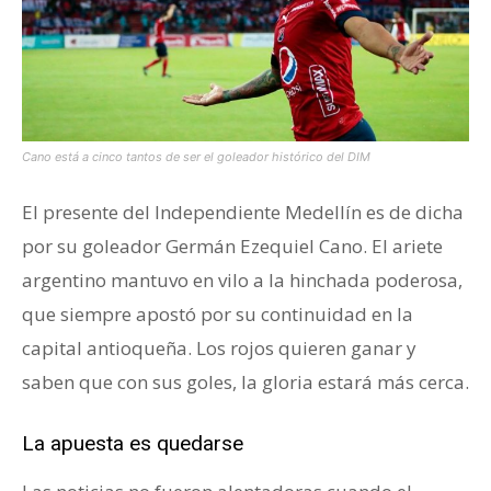
Cano está a cinco tantos de ser el goleador histórico del DIM
El presente del Independiente Medellín es de dicha
por su goleador Germán Ezequiel Cano. El ariete
argentino mantuvo en vilo a la hinchada poderosa,
que siempre apostó por su continuidad en la
capital antioqueña. Los rojos quieren ganar y
saben que con sus goles, la gloria estará más cerca.
La apuesta es quedarse