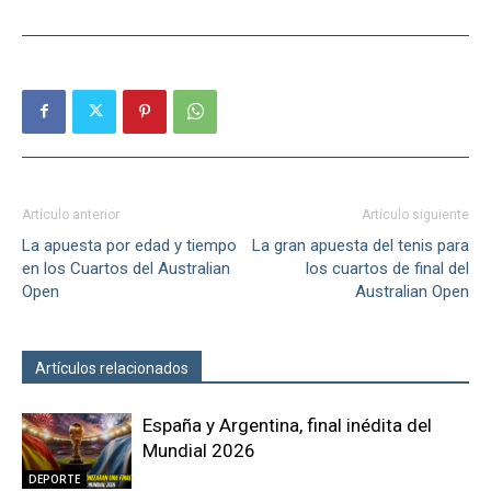
Artículo anterior
Artículo siguiente
La apuesta por edad y tiempo
La gran apuesta del tenis para
en los Cuartos del Australian
los cuartos de final del
Open
Australian Open
Artículos relacionados
Más del autor
España y Argentina, final inédita del
Mundial 2026
DEPORTE