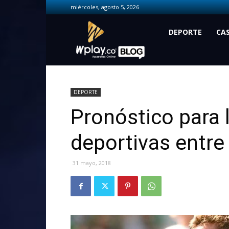
miércoles, agosto 5, 2026
Wplay.co
DEPORTE
CA
DEPORTE
Pronóstico para 
deportivas entre 
31 mayo, 2018