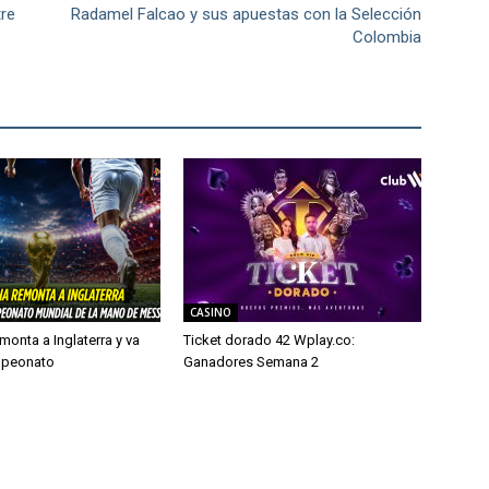
tre
Radamel Falcao y sus apuestas con la Selección
Colombia
CASINO
monta a Inglaterra y va
Ticket dorado 42 Wplay.co:
mpeonato
Ganadores Semana 2