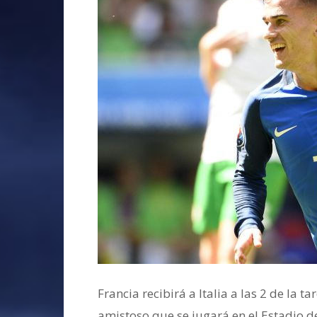
Francia recibirá a Italia a las 2 de la 
amistoso que se jugará en el Estadio d