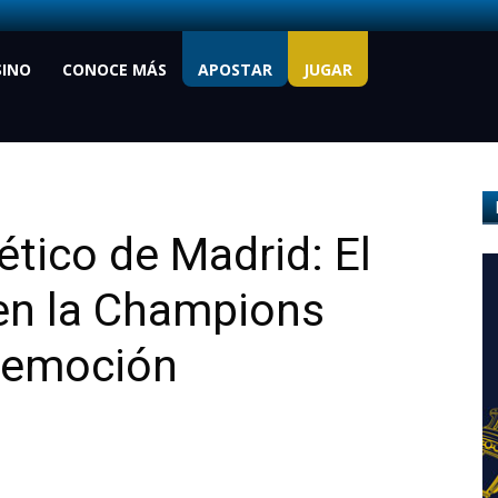
SINO
CONOCE MÁS
APOSTAR
JUGAR
ético de Madrid: El
 en la Champions
 emoción