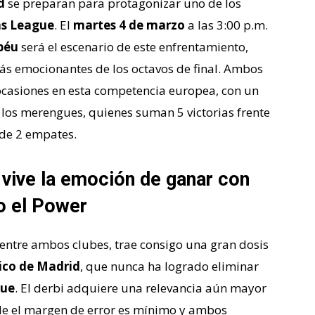
d
se preparan para protagonizar uno de los
s League
. El
martes 4 de marzo
a las 3:00 p.m.
béu
será el escenario de este enfrentamiento,
más emocionantes de los octavos de final. Ambos
casiones en esta competencia europea, con un
 los merengues, quienes suman 5 victorias frente
 de 2 empates.
 vive la emoción de ganar con
o el Power
entre ambos clubes, trae consigo una gran dosis
ico de Madrid
, que nunca ha logrado eliminar
gue
. El derbi adquiere una relevancia aún mayor
nde el margen de error es mínimo y ambos