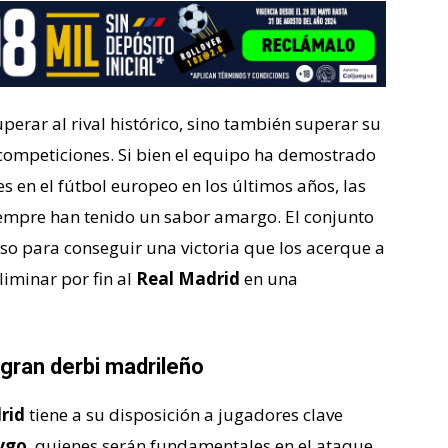
perar al rival histórico, sino también superar su
 competiciones. Si bien el equipo ha demostrado
s en el fútbol europeo en los últimos años, las
empre han tenido un sabor amargo. El conjunto
iso para conseguir una victoria que los acerque a
liminar por fin al
Real Madrid
en una
 gran derbi madrileño
rid
tiene a su disposición a jugadores clave
ygo
, quienes serán fundamentales en el ataque