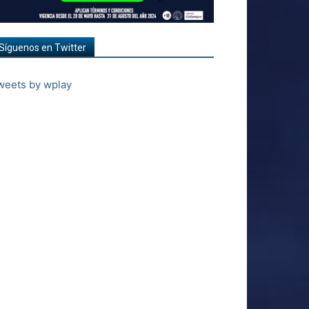
Síguenos en Twitter
weets by wplay