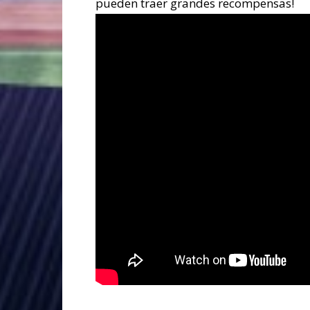
pueden traer grandes recompensas!