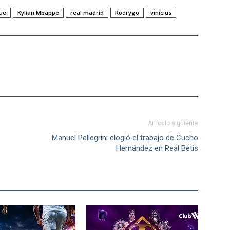
ue
Kylian Mbappé
real madrid
Rodrygo
vinicius
Artículo siguiente
Manuel Pellegrini elogió el trabajo de Cucho
Hernández en Real Betis