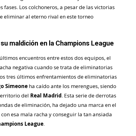
 fases. Los colchoneros, a pesar de las victorias
 eliminar al eterno rival en este torneo
r su maldición en la Champions League
últimos encuentros entre estos dos equipos, el
acha negativa cuando se trata de eliminatorias
 los tres últimos enfrentamientos de eliminatorias
go Simeone
ha caído ante los merengues, siendo
erritorio del
Real Madrid
. Esta serie de derrotas
rondas de eliminación, ha dejado una marca en el
 con esa mala racha y conseguir la tan ansiada
hampions League
.