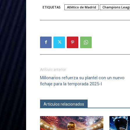
ETIQUETAS
Atlético de Madrid
Champions Leag
Artículo anterior
Millonarios refuerza su plantel con un nuevo
fichaje para la temporada 2025-I
Artículos relacionados
Más del autor