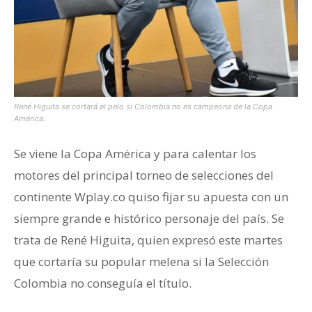
René Higuita se cortará el pelo si Colombia no es campeona de la Copa
América.
Se viene la Copa América y para calentar los
motores del principal torneo de selecciones del
continente Wplay.co quiso fijar su apuesta con un
siempre grande e histórico personaje del país. Se
trata de René Higuita, quien expresó este martes
que cortaría su popular melena si la Selección
Colombia no conseguía el título.