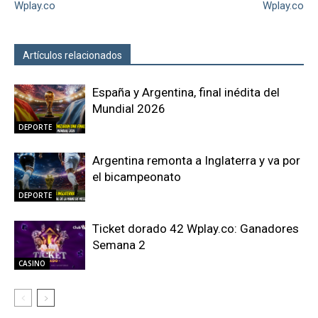
Wplay.co
Wplay.co
Artículos relacionados
Más del autor
España y Argentina, final inédita del
Mundial 2026
DEPORTE
Argentina remonta a Inglaterra y va por
el bicampeonato
DEPORTE
Ticket dorado 42 Wplay.co: Ganadores
Semana 2
CASINO