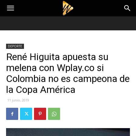
DEPORTE
René Higuita apuesta su
melena con Wplay.co si
Colombia no es campeona de
la Copa América
11 junio, 2019