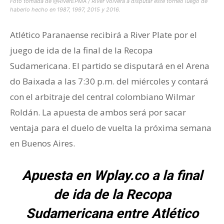
Foto tomada de @RiverEPMA / River volverá a disputar este torneo luego de
haberlo hecho en 1987, 1997, 2015 y 2016.
Atlético Paranaense recibirá a River Plate por el
juego de ida de la final de la Recopa
Sudamericana. El partido se disputará en el Arena
do Baixada a las 7:30 p.m. del miércoles y contará
con el arbitraje del central colombiano Wilmar
Roldán. La apuesta de ambos será por sacar
ventaja para el duelo de vuelta la próxima semana
en Buenos Aires.
Apuesta en Wplay.co a la final
de ida de la Recopa
Sudamericana entre Atlético