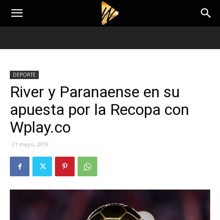
DEPORTE
River y Paranaense en su
apuesta por la Recopa con
Wplay.co
21 mayo, 2019