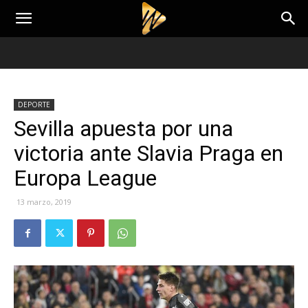
DEPORTE
Sevilla apuesta por una
victoria ante Slavia Praga en
Europa League
13 marzo, 2019