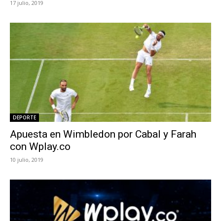
17 julio, 2019
DEPORTE
Apuesta en Wimbledon por Cabal y Farah
con Wplay.co
10 julio, 2019