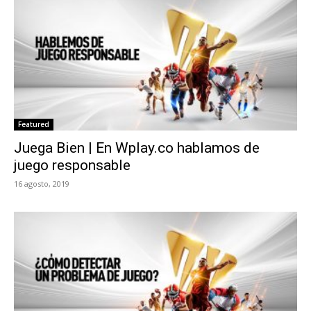
Featured
Juega Bien | En Wplay.co hablamos de
juego responsable
16 agosto, 2019