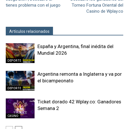
tienes problema con el juego
Torneo Fortuna Oriental del
Casino de Wplay.co
Artículos relacionados
Más del autor
España y Argentina, final inédita del
Mundial 2026
DEPORTE
Argentina remonta a Inglaterra y va por
el bicampeonato
DEPORTE
Ticket dorado 42 Wplay.co: Ganadores
Semana 2
CASINO