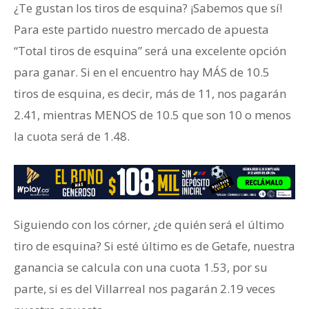
¿Te gustan los tiros de esquina? ¡Sabemos que sí!
Para este partido nuestro mercado de apuesta
“Total tiros de esquina” será una excelente opción
para ganar. Si en el encuentro hay MÁS de 10.5
tiros de esquina, es decir, más de 11, nos pagarán
2.41, mientras MENOS de 10.5 que son 10 o menos
la cuota será de 1.48.
Siguiendo con los córner, ¿de quién será el último
tiro de esquina? Si esté último es de Getafe, nuestra
ganancia se calcula con una cuota 1.53, por su
parte, si es del Villarreal nos pagarán 2.19 veces