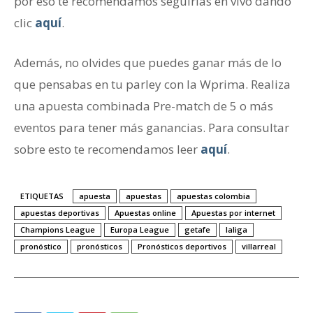
por eso te recomendamos seguirlas en vivo dando
clic
aquí
.
Además, no olvides que puedes ganar más de lo
que pensabas en tu parley con la Wprima. Realiza
una apuesta combinada Pre-match de 5 o más
eventos para tener más ganancias. Para consultar
sobre esto te recomendamos leer
aquí
.
ETIQUETAS
apuesta
apuestas
apuestas colombia
apuestas deportivas
Apuestas online
Apuestas por internet
Champions League
Europa League
getafe
laliga
pronóstico
pronósticos
Pronósticos deportivos
villarreal