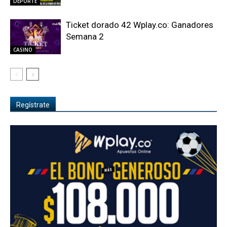
DEPORTE
Ticket dorado 42 Wplay.co: Ganadores
Semana 2
CASINO
Regístrate