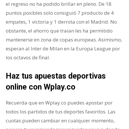
el regreso no ha podido brillar en pleno. De 18
puntos posibles solo consiguió 7 producto de 4
empates, 1 victoria y 1 derrota con el Madrid. No
obstante, el ahorro que traían les ha permitido
mantenerse en zona de copas europeas. Asimismo,
esperan al Inter de Milan en la Europa League por
los octavos de final.
Haz tus apuestas deportivas
online con Wplay.co
Recuerda que en Wplay.co puedes apostar por
todos los partidos de tus deportes favoritos. Las
cuotas pueden cambiar en cualquier momento,