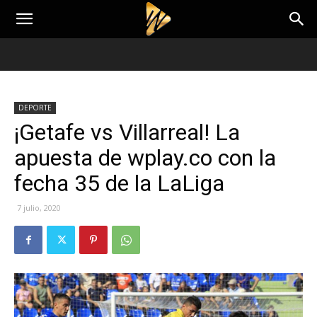
DEPORTE
¡Getafe vs Villarreal! La
apuesta de wplay.co con la
fecha 35 de la LaLiga
7 julio, 2020