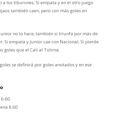
a los tiburones; Si empata y en el otro juego
pijaos también caen, pero con más goles en
 Junior no lo hace; también si triunfa por más de
r; Si empata y Junior cae con Nacional; Si pierde
s goles que el Cali al Tolima.
goles se definirá por goles anotados y en ese
co
 6.60.
lena 8.60