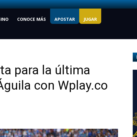
SINO
CONOCE MÁS
APOSTAR
JUGAR
ta para la última
 Águila con Wplay.co