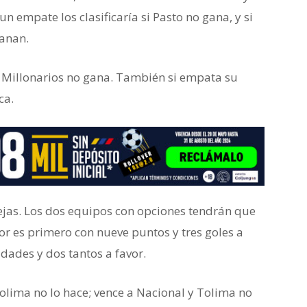
un empate los clasificaría si Pasto no gana, y si
ganan.
a y Millonarios no gana. También si empata su
ca.
ejas. Los dos equipos con opciones tendrán que
or es primero con nueve puntos y tres goles a
dades y dos tantos a favor.
 Tolima no lo hace; vence a Nacional y Tolima no