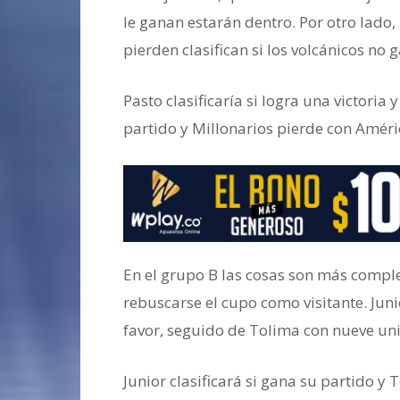
le ganan estarán dentro. Por otro lado, 
pierden clasifican si los volcánicos no 
Pasto clasificaría si logra una victori
partido y Millonarios pierde con Améri
En el grupo B las cosas son más compl
rebuscarse el cupo como visitante. Juni
favor, seguido de Tolima con nueve uni
Junior clasificará si gana su partido y