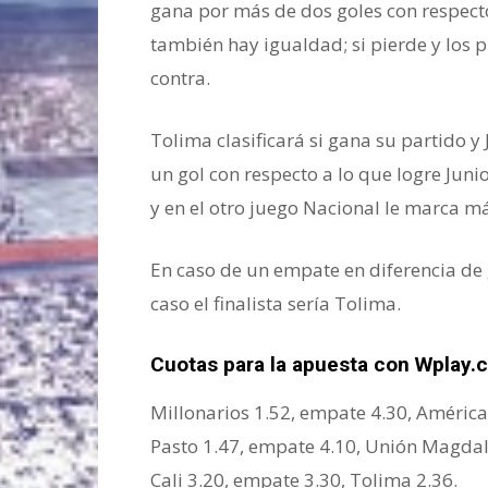
gana por más de dos goles con respecto 
también hay igualdad; si pierde y los 
contra.
Tolima clasificará si gana su partido y
un gol con respecto a lo que logre Junio
y en el otro juego Nacional le marca má
En caso de un empate en diferencia de 
caso el finalista sería Tolima.
Cuotas para la apuesta con Wplay.
Millonarios 1.52, empate 4.30, América
Pasto 1.47, empate 4.10, Unión Magda
Cali 3.20, empate 3.30, Tolima 2.36.