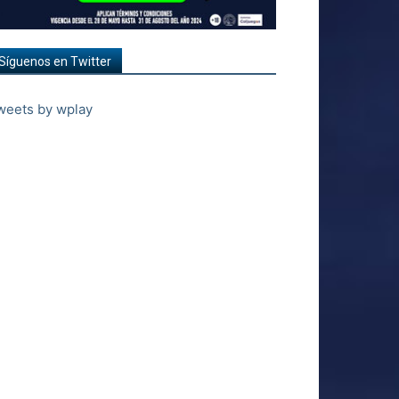
Síguenos en Twitter
weets by wplay