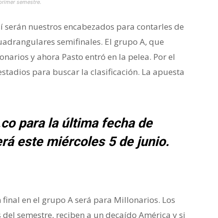
 primer semestre.
Así serán nuestros encabezados para contarles de
uadrangulares semifinales. El grupo A, que
onarios y ahora Pasto entró en la pelea. Por el
estadios para buscar la clasificación. La apuesta
co para la última fecha de
rá este miércoles 5 de junio.
 final en el grupo A será para Millonarios. Los
del semestre, reciben a un decaído América y si