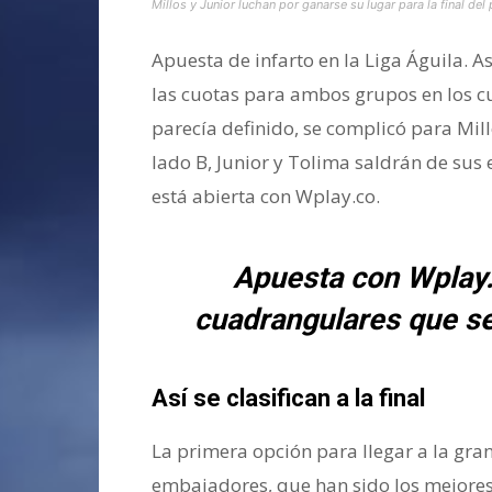
Millos y Junior luchan por ganarse su lugar para la final del
Apuesta de infarto en la Liga Águila. 
las cuotas para ambos grupos en los c
parecía definido, se complicó para Mill
lado B, Junior y Tolima saldrán de sus 
está abierta con Wplay.co.
Apuesta con Wplay.
cuadrangulares que se
Así se clasifican a la final
La primera opción para llegar a la gran
embajadores, que han sido los mejores 