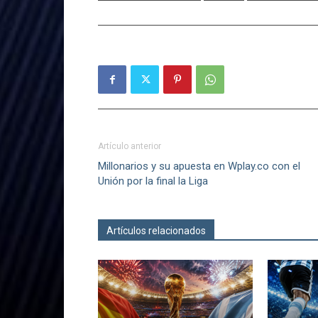
Artículo anterior
Millonarios y su apuesta en Wplay.co con el
Unión por la final la Liga
Artículos relacionados
Más del autor