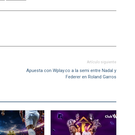
Artículo siguiente
Apuesta con Wplay.co a la semi entre Nadal y
Federer en Roland Garros