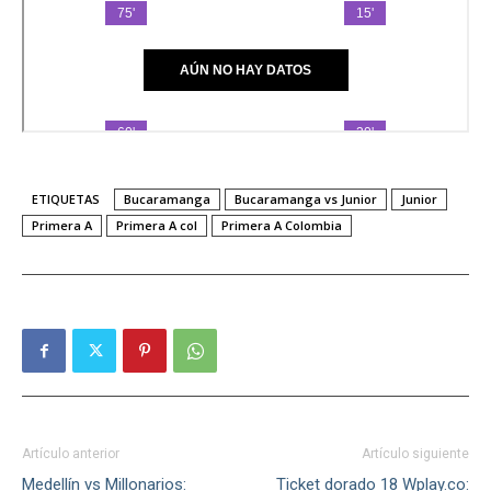
ETIQUETAS
Bucaramanga
Bucaramanga vs Junior
Junior
Primera A
Primera A col
Primera A Colombia
Artículo anterior
Artículo siguiente
Medellín vs Millonarios:
Ticket dorado 18 Wplay.co: