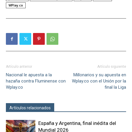
WPlay.co
Artículo anterior
Artículo siguiente
Nacional le apuesta a la
Millonarios y su apuesta en
hazaña contra Fluminense con
Wplay.co con el Unión por la
Wplay.co
final la Liga
Artículos relacionados
Más del autor
España y Argentina, final inédita del
Mundial 2026