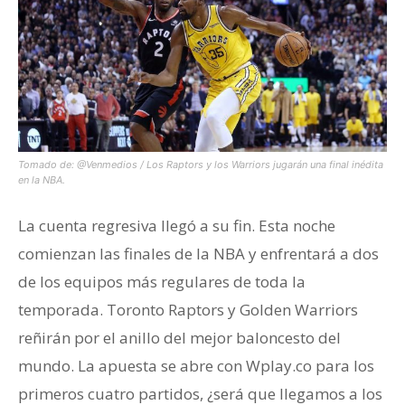
Tomado de: @Venmedios / Los Raptors y los Warriors jugarán una final inédita
en la NBA.
La cuenta regresiva llegó a su fin. Esta noche
comienzan las finales de la NBA y enfrentará a dos
de los equipos más regulares de toda la
temporada. Toronto Raptors y Golden Warriors
reñirán por el anillo del mejor baloncesto del
mundo. La apuesta se abre con Wplay.co para los
primeros cuatro partidos, ¿será que llegamos a los