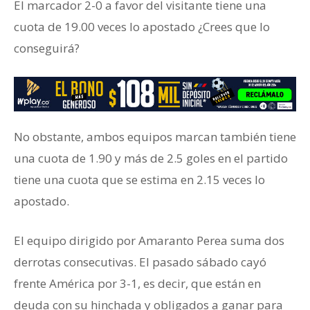
El marcador 2-0 a favor del visitante tiene una
cuota de 19.00 veces lo apostado ¿Crees que lo
conseguirá?
Junior vs Libertad
No obstante, ambos equipos marcan también tiene
una cuota de 1.90 y más de 2.5 goles en el partido
tiene una cuota que se estima en 2.15 veces lo
apostado.
El equipo dirigido por Amaranto Perea suma dos
derrotas consecutivas. El pasado sábado cayó
frente América por 3-1, es decir, que están en
deuda con su hinchada y obligados a ganar para