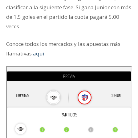
clasificar a la siguiente fase. Si gana Junior con más
de 1.5 goles en el partido la cuota pagará 5.00
veces.
Junior vs Libertad
Conoce todos los mercados y las apuestas más
llamativas
aquí