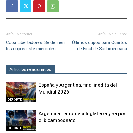
Artículo anterior
Artículo siguiente
Copa Libertadores: Se definen
Últimos cupos para Cuartos
los cupos este miércoles
de Final de Sudamericana
Artículos relacionados
Más del autor
España y Argentina, final inédita del
Mundial 2026
DEPORTE
Argentina remonta a Inglaterra y va por
el bicampeonato
DEPORTE