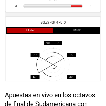
Apuestas en vivo en los octavos
de final de Sudamericana con