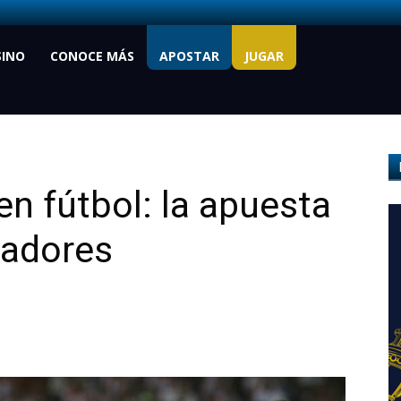
SINO
CONOCE MÁS
APOSTAR
JUGAR
n fútbol: la apuesta
tadores