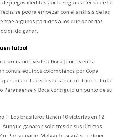
de juegos inéditos por la segunda fecha de la
fecha se podrá empezar con el análisis de las
e trae algunos partidos a los que deberías
moción de ganar.
buen fútbol
cado cuando visite a Boca Juniors en La
on contra equipos colombianos por Copa
 que quiere hacer historia con un triunfo.En la
ico Paranaense y Boca consiguió un punto de su
 F. Los brasileros tienen 10 victorias en 12
 Aunque ganaron solo tres de sus últimos
ón. Por su parte, Melgar buscará su primer