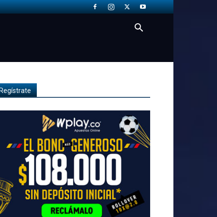
Regístrate