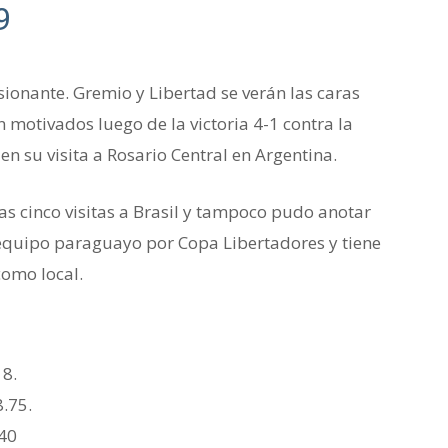
9
ionante. Gremio y Libertad se verán las caras
 motivados luego de la victoria 4-1 contra la
n su visita a Rosario Central en Argentina.
as cinco visitas a Brasil y tampoco pudo anotar
equipo paraguayo por Copa Libertadores y tiene
como local.
 8.
.75.
.40