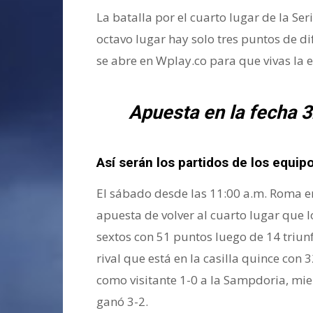
La batalla por el cuarto lugar de la Ser
octavo lugar hay solo tres puntos de dif
se abre en Wplay.co para que vivas la 
Apuesta en la fecha 3
Así serán los partidos de los equi
El sábado desde las 11:00 a.m. Roma en
apuesta de volver al cuarto lugar que
sextos con 51 puntos luego de 14 triun
rival que está en la casilla quince con
como visitante 1-0 a la Sampdoria, mie
ganó 3-2.