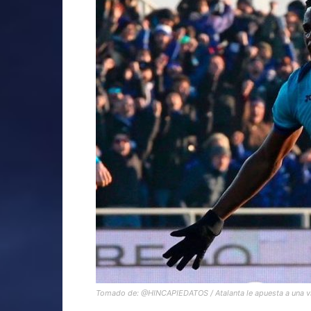
Tomado de: @HINCAPIEDATOS / Atalanta le apuesta a una vict