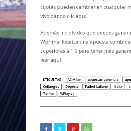
cuotas pueden cambiar en cualquier m
vivo dando clic
aquí
.
Además, no olvides que puedes ganar m
Wprima. Realiza una apuesta combinad
superiores a 1.5 para tener más ganan
leer
aquí
.
ETIQUETAS
AC Milan
apuestas colombia
apu
Coljuegos
Deporte
Fútbol Italiano
Italia
p
Torino
WPlay.co