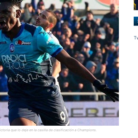
T
oria que lo deje en la casilla de clasificación a Champions.