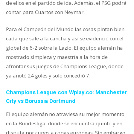
de ellos en el partido de ida. Además, el PSG podrá
contar para Cuartos con Neymar.
Para el Campeón del Mundo las cosas pintan bien
cada que sale a la cancha y así se evidenció con el
global de 6-2 sobre la Lazio. El equipo alemán ha
mostrado simpleza y maestría a la hora de
afrontar sus juegos de Champions League, donde
ya anotó 24 goles y solo concedió 7.
Champions League con Wplay.co: Manchester
City vs Borussia Dortmund
El equipo alemán no atraviesa su mejor momento
en la Bundesliga, donde se encuentra quinto y en
disputa por cupos a copas europeas. Sin embargo,