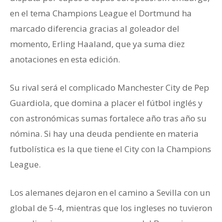
en el tema Champions League el Dortmund ha
marcado diferencia gracias al goleador del
momento, Erling Haaland, que ya suma diez
anotaciones en esta edición.
Su rival será el complicado Manchester City de Pep
Guardiola, que domina a placer el fútbol inglés y
con astronómicas sumas fortalece año tras año su
nómina. Si hay una deuda pendiente en materia
futbolística es la que tiene el City con la Champions
League.
Los alemanes dejaron en el camino a Sevilla con un
global de 5-4, mientras que los ingleses no tuvieron