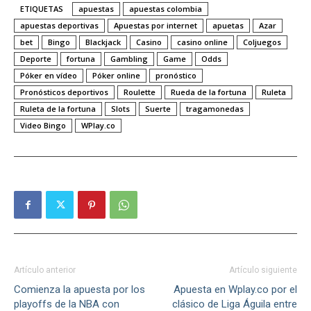
ETIQUETAS
apuestas
apuestas colombia
apuestas deportivas
Apuestas por internet
apuetas
Azar
bet
Bingo
Blackjack
Casino
casino online
Coljuegos
Deporte
fortuna
Gambling
Game
Odds
Póker en vídeo
Póker online
pronóstico
Pronósticos deportivos
Roulette
Rueda de la fortuna
Ruleta
Ruleta de la fortuna
Slots
Suerte
tragamonedas
Video Bingo
WPlay.co
Artículo anterior
Artículo siguiente
Comienza la apuesta por los
Apuesta en Wplay.co por el
playoffs de la NBA con
clásico de Liga Águila entre