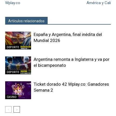
Wplay.co
América y Cali
Artículos relacionados
Más del autor
España y Argentina, final inédita del
Mundial 2026
DEPORTE
Argentina remonta a Inglaterra y va por
el bicampeonato
DEPORTE
Ticket dorado 42 Wplay.co: Ganadores
Semana 2
CASINO