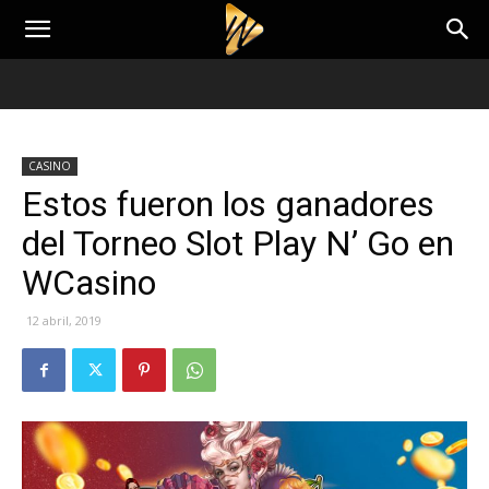
CASINO
Estos fueron los ganadores
del Torneo Slot Play N’ Go en
WCasino
12 abril, 2019