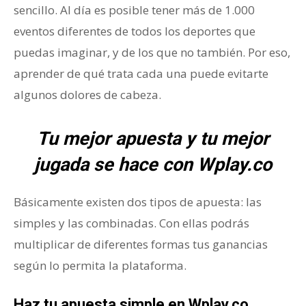
sencillo. Al día es posible tener más de 1.000
eventos diferentes de todos los deportes que
puedas imaginar, y de los que no también. Por eso,
aprender de qué trata cada una puede evitarte
algunos dolores de cabeza.
Tu mejor apuesta y tu mejor
jugada se hace con Wplay.co
Básicamente existen dos tipos de apuesta: las
simples y las combinadas. Con ellas podrás
multiplicar de diferentes formas tus ganancias
según lo permita la plataforma.
Haz tu apuesta simple en Wplay.co