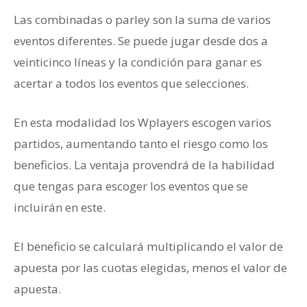
Las combinadas o parley son la suma de varios
eventos diferentes. Se puede jugar desde dos a
veinticinco líneas y la condición para ganar es
acertar a todos los eventos que selecciones.
En esta modalidad los Wplayers escogen varios
partidos, aumentando tanto el riesgo como los
beneficios. La ventaja provendrá de la habilidad
que tengas para escoger los eventos que se
incluirán en este.
El beneficio se calculará multiplicando el valor de
apuesta por las cuotas elegidas, menos el valor de
apuesta.