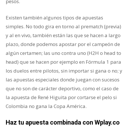
pesos.
Existen también algunos tipos de apuestas
simples. No todo gira en torno al prematch (previa)
y al en vivo, también están las que se hacen a largo
plazo, donde podemos apostar por el campeón de
algún certamen; las uno contra uno (H2H o head to
head) que se hacen por ejemplo en Fórmula 1 para
los duelos entre pilotos, sin importar si gana o no; y
las apuestas especiales donde juegan con sucesos
que no son de carácter deportivo, como el caso de
la apuesta de René Higuita por cortarse el pelo si
Colombia no gana la Copa América.
Haz tu apuesta combinada con Wplay.co