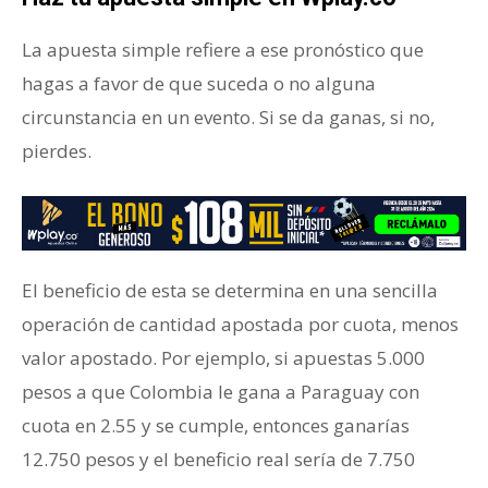
La apuesta simple refiere a ese pronóstico que
hagas a favor de que suceda o no alguna
circunstancia en un evento. Si se da ganas, si no,
pierdes.
El beneficio de esta se determina en una sencilla
operación de cantidad apostada por cuota, menos
valor apostado. Por ejemplo, si apuestas 5.000
pesos a que Colombia le gana a Paraguay con
cuota en 2.55 y se cumple, entonces ganarías
12.750 pesos y el beneficio real sería de 7.750