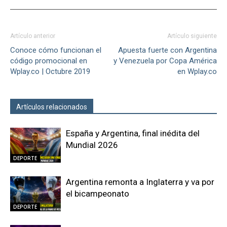
Artículo anterior
Artículo siguiente
Conoce cómo funcionan el
Apuesta fuerte con Argentina
código promocional en
y Venezuela por Copa América
Wplay.co | Octubre 2019
en Wplay.co
Artículos relacionados
Más del autor
España y Argentina, final inédita del
Mundial 2026
DEPORTE
Argentina remonta a Inglaterra y va por
el bicampeonato
DEPORTE