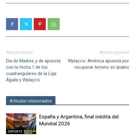
Artículo anterior
Artículo siguiente
Día de Madres y de apuesta
Wplay.co: América apuesta por
con la fecha 1 de los
recuperar terreno en Ipiales
cuadrangulares de la Liga
Águila y Wplay.co
Artículos relacionados
Más del autor
España y Argentina, final inédita del
Mundial 2026
DEPORTE