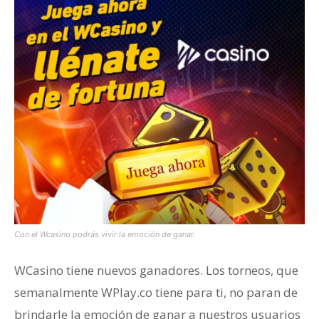
Con el Wcasino podrás vivir la emoción de ganar.
WCasino tiene nuevos ganadores. Los torneos, que
semanalmente WPlay.co tiene para ti, no paran de
brindarle la emoción de ganar a nuestros usuarios