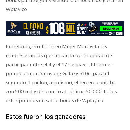
bonos para seguir viviendo la emoción de ganar en
Wplay.co
Entretanto, en el Torneo Mujer Maravilla las
madres eran las que tenían la oportunidad de
participar entre el 4 y el 12 de mayo. El primer
premio era un Samsung Galaxy S10e, para el
segundo, 1 millón, asimismo, el tercero contaba
con 500 mil y del cuarto al décimo 50.000, todos
estos premios en saldo bonos de Wplay.co
Estos fueron los ganadores: